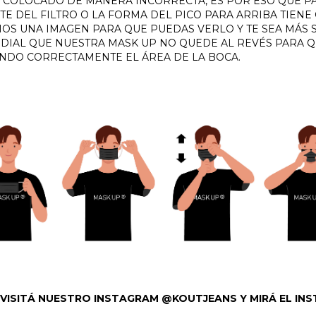
OLOCADO DE MANERA INCORRECTA, ES POR ESO QUE PAR
TE DEL FILTRO O LA FORMA DEL PICO PARA ARRIBA TIENE
MOS UNA IMAGEN PARA QUE PUEDAS VERLO Y TE SEA MÁS 
DIAL QUE NUESTRA MASK UP NO QUEDE AL REVÉS PARA Q
DO CORRECTAMENTE EL ÁREA DE LA BOCA.
 VISITÁ NUESTRO INSTAGRAM @KOUTJEANS Y MIRÁ EL IN