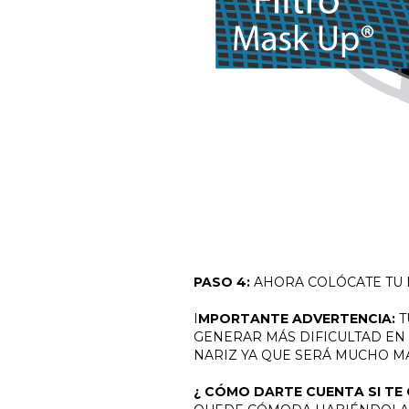
PASO 4:
AHORA COLÓCATE TU
I
MPORTANTE ADVERTENCIA:
T
GENERAR MÁS DIFICULTAD EN
NARIZ YA QUE SERÁ MUCHO MA
¿ CÓMO DARTE CUENTA SI T