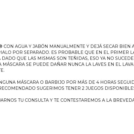
P® CON AGUA Y JABÓN MANUALMENTE Y DEJÁ SECAR BIEN A
IMPIALO POR SEPARADO. ES PROBABLE QUE EN EL PRIMER 
 DADO QUE LAS MISMAS SON TEÑIDAS, ESO YA NO SUCEDE
A MÁSCARA SE PUEDE DAÑAR NUNCA LA LAVES EN EL LAV
E.
NGUNA MÁSCARA O BARBIJO POR MÁS DE 4 HORAS SEGUIDA
 RECOMENDADO SUGERIMOS TENER 2 JUEGOS DISPONIBLE
JARNOS TU CONSULTA Y TE CONTESTAREMOS A LA BREVEDA