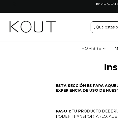
ENVÍO GRATI
HOMBRE
M
In
ESTA SECCIÓN ES PARA AQUEL
EXPERIENCIA DE USO DE NUE
PASO 1:
TU PRODUCTO DEBERÍ
PODER TRANSPORTARLO. ADEN