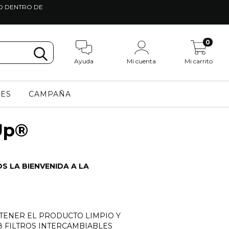
TO DENTRO DE
0
Ayuda
Mi cuenta
Mi carrito
LES
CAMPAÑA
Up®
S LA BIENVENIDA A LA
TENER EL PRODUCTO LIMPIO Y
 FILTROS INTERCAMBIABLES