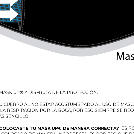
MASK UP®
Y DISFRUTA DE LA PROTECCIÓN.
U CUERPO AL NO ESTAR ACOSTUMBRADO AL USO DE MÁSC
 LA RESPIRACION POR LA BOCA, POR ESO SIEMPRE SE RE
S SENCILLO.
E COLOCASTE TU
MASK UP®
DE MANERA CORRECTA?
ES PO