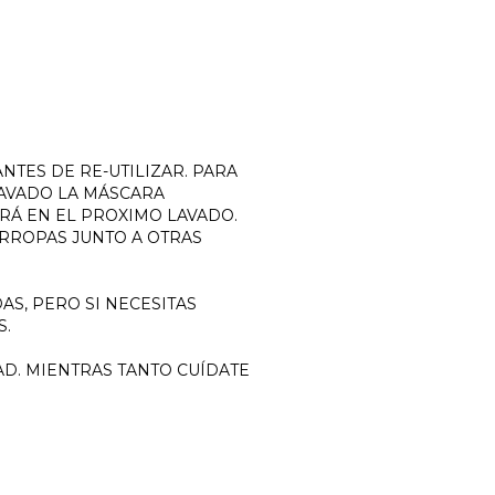
NTES DE RE-UTILIZAR. PARA
LAVADO LA MÁSCARA
RÁ EN EL PROXIMO LAVADO.
ARROPAS JUNTO A OTRAS
S, PERO SI NECESITAS
S.
D. MIENTRAS TANTO CUÍDATE