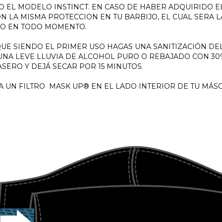
O EL MODELO INSTINCT. EN CASO DE HABER ADQUIRIDO 
N LA MISMA PROTECCION EN TU BARBIJO, EL CUAL SERA L
DO EN TODO MOMENTO.
E SIENDO EL PRIMER USO HAGAS UNA SANITIZACIÓN DE
UNA LEVE LLUVIA DE ALCOHOL PURO O REBAJADO CON 30%
ERO Y DEJÁ SECAR POR 15 MINUTOS.
A UN FILTRO
MASK UP®
EN EL LADO INTERIOR DE TU MÁSC