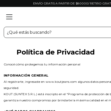
ENVÍO GRATIS A PARTIR DE $80000/ RETIRO GRA
Política de Privacidad
Conocé cómo protegemos tu información personal
INFORMACIÓN GENERAL
Al registrarte, ingresaste en www.koutjeans.com algunos datos personal
seguridad.
KOUT (SUNTEX S.R.L.) está inscripto en el “Programa de protección de ba
garantiza nuestro compromiso por brindarte la máxima calidad en el ma