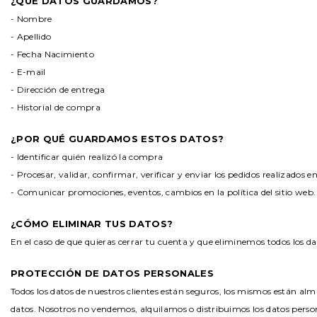
¿QUÉ DATOS GUARDAMOS?
- Nombre
- Apellido
- Fecha Nacimiento
- E-mail
- Dirección de entrega
- Historial de compra
¿POR QUÉ GUARDAMOS ESTOS DATOS?
- Identificar quién realizó la compra
- Procesar, validar, confirmar, verificar y enviar los pedidos realizados en
- Comunicar promociones, eventos, cambios en la política del sitio web.
¿CÓMO ELIMINAR TUS DATOS?
En el caso de que quieras cerrar tu cuenta y que eliminemos todos los da
PROTECCIÓN DE DATOS PERSONALES
Todos los datos de nuestros clientes están seguros, los mismos están al
datos. Nosotros no vendemos, alquilamos o distribuimos los datos person