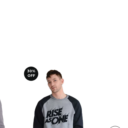
30
%
20
%
OFF
OFF