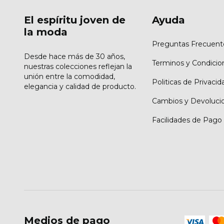
El espíritu joven de
Ayuda
la moda
Preguntas Frecuent
Desde hace más de 30 años,
Terminos y Condicio
nuestras colecciones reflejan la
unión entre la comodidad,
Politicas de Privacid
elegancia y calidad de producto.
Cambios y Devoluci
Facilidades de Pago
Medios de pago