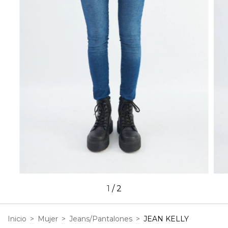
1
/
2
Inicio
>
Mujer
>
Jeans/Pantalones
>
JEAN KELLY