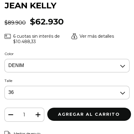
JEAN KELLY
$62.930
$89.900
6
cuotas sin interés de
Ver más detalles
$10.488,33
Color
Talle
Medios de envío