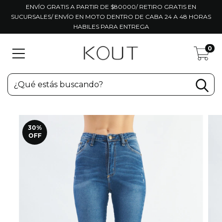
ENVÍO GRATIS A PARTIR DE $80000/ RETIRO GRATIS EN
SUCURSALES/ ENVÍO EN MOTO DENTRO DE CABA 24 A 48 HORAS
HABILES PARA ENTREGA
0
30
%
OFF