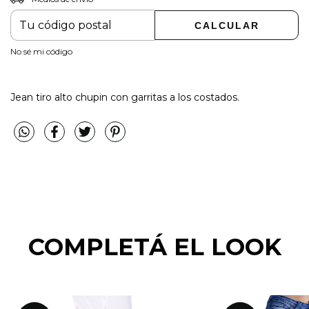
CAMBIAR CP
Entregas para el CP:
CALCULAR
No sé mi código
Jean tiro alto chupin con garritas a los costados.
COMPLETÁ EL LOOK