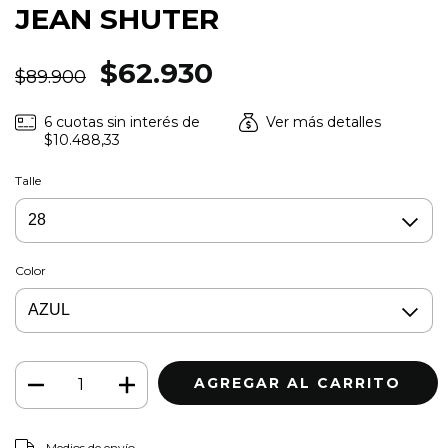
JEAN SHUTER
$62.930
$89.900
6
cuotas sin interés de
Ver más detalles
$10.488,33
Talle
Color