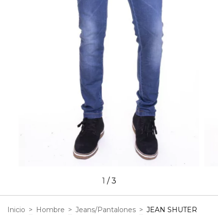
1
/
3
Inicio
>
Hombre
>
Jeans/Pantalones
>
JEAN SHUTER