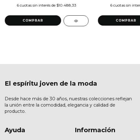
6
cuotas sin interés de
$10.488,33
6
cuotas sin inte
COMPRAR
COMPRAR
El espíritu joven de la moda
Desde hace más de 30 años, nuestras colecciones reflejan
la unión entre la comodidad, elegancia y calidad de
producto.
Ayuda
Información