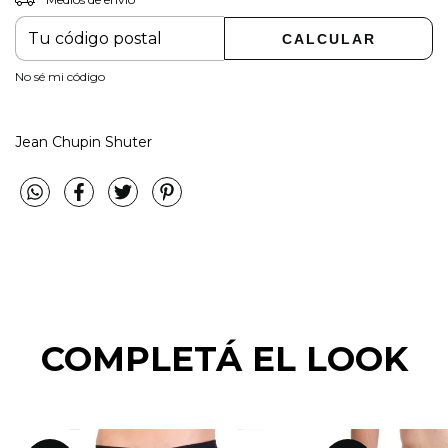
Medios de envío
CAMBIAR CP
Entregas para el CP:
CALCULAR
No sé mi código
Jean Chupin Shuter
COMPLETÁ EL LOOK