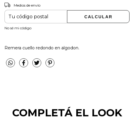
Medios de envío
CAMBIAR CP
Entregas para el CP:
CALCULAR
No sé mi código
Remera cuello redondo en algodon.
COMPLETÁ EL LOOK