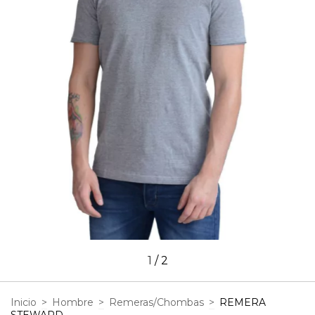
1
/
2
Inicio
>
Hombre
>
Remeras/Chombas
>
REMERA