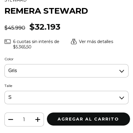
STEWARD
REMERA STEWARD
$32.193
$45.990
6
cuotas sin interés de
Ver más detalles
$5.365,50
Color
Talle