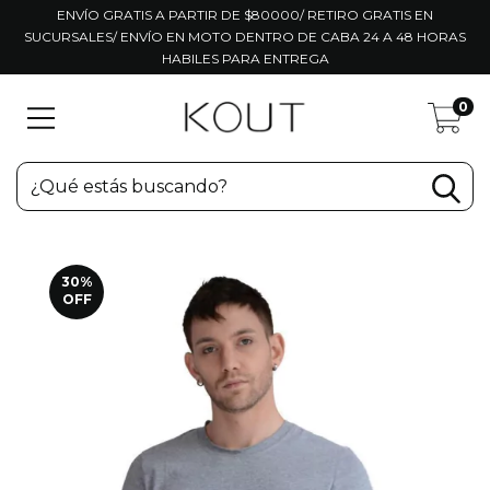
ENVÍO GRATIS A PARTIR DE $80000/ RETIRO GRATIS EN
SUCURSALES/ ENVÍO EN MOTO DENTRO DE CABA 24 A 48 HORAS
HABILES PARA ENTREGA
0
30
%
OFF