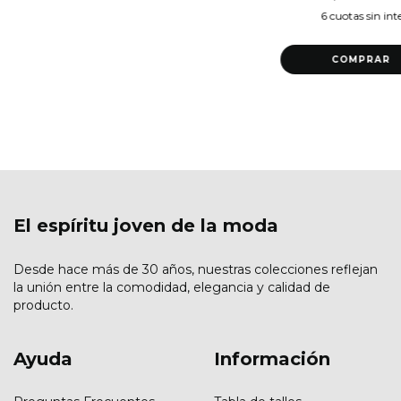
6
cuotas sin int
COMPRAR
El espíritu joven de la moda
Desde hace más de 30 años, nuestras colecciones reflejan
la unión entre la comodidad, elegancia y calidad de
producto.
Ayuda
Información