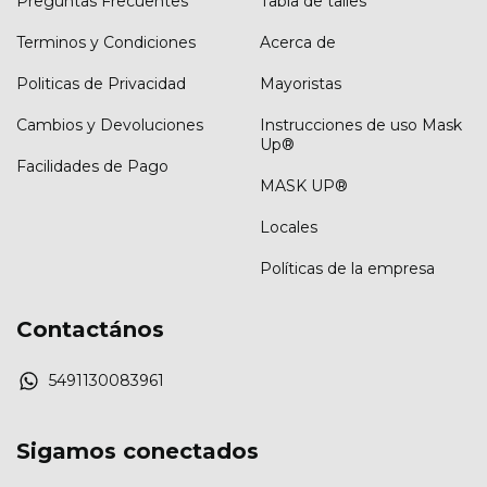
Preguntas Frecuentes
Tabla de talles
Terminos y Condiciones
Acerca de
Politicas de Privacidad
Mayoristas
Cambios y Devoluciones
Instrucciones de uso Mask
Up®
Facilidades de Pago
MASK UP®
Locales
Políticas de la empresa
Contactános
5491130083961
Sigamos conectados