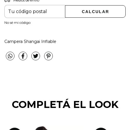
Medios de envío
CAMBIAR CP
Entregas para el CP:
CALCULAR
No sé mi código
Campera Shangai Inflable
COMPLETÁ EL LOOK