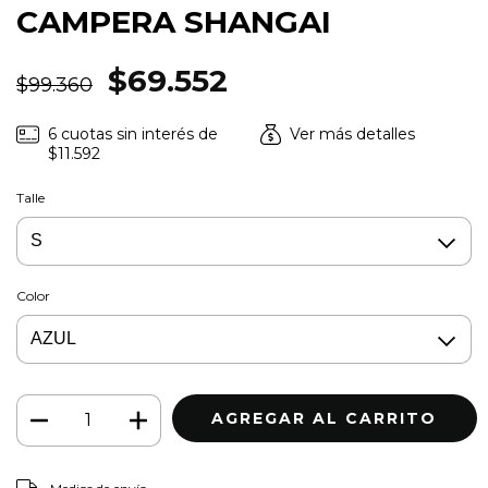
CAMPERA SHANGAI
$69.552
$99.360
6
cuotas sin interés de
Ver más detalles
$11.592
Talle
Color