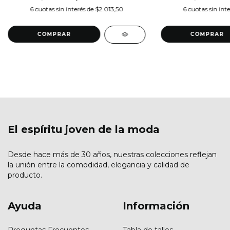
6
cuotas sin interés de
$2.013,50
6
cuotas sin int
COMPRAR
COMPRAR
El espíritu joven de la moda
Desde hace más de 30 años, nuestras colecciones reflejan
la unión entre la comodidad, elegancia y calidad de
producto.
Ayuda
Información