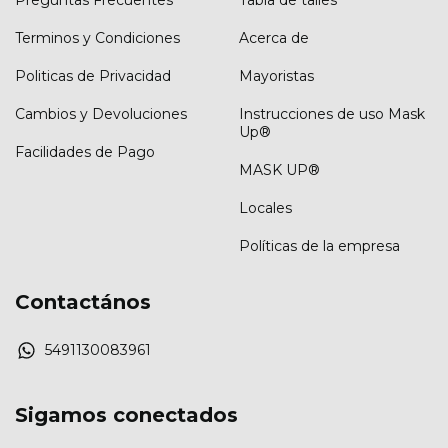
Preguntas Frecuentes
Tabla de talles
Terminos y Condiciones
Acerca de
Politicas de Privacidad
Mayoristas
Cambios y Devoluciones
Instrucciones de uso Mask
Up®
Facilidades de Pago
MASK UP®
Locales
Políticas de la empresa
Contactános
5491130083961
Sigamos conectados