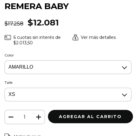
REMERA BABY
$12.081
$17.258
6
cuotas sin interés de
Ver más detalles
$2.013,50
Color
Talle