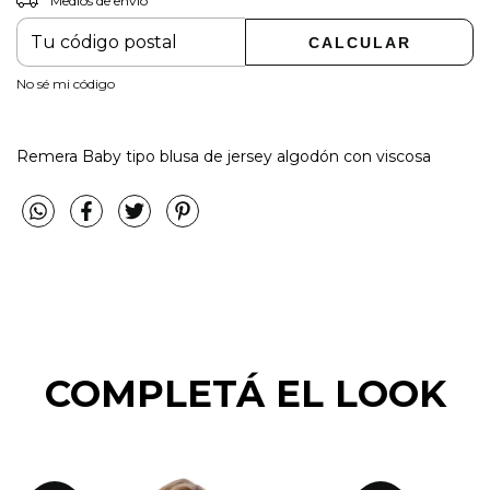
Medios de envío
CAMBIAR CP
Entregas para el CP:
CALCULAR
No sé mi código
Remera Baby tipo blusa de jersey algodón con viscosa
COMPLETÁ EL LOOK