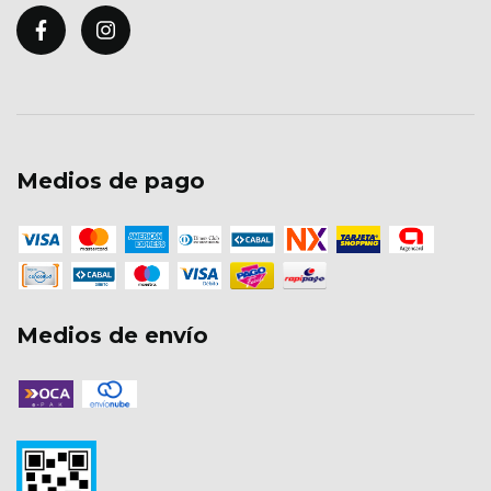
Medios de pago
Medios de envío