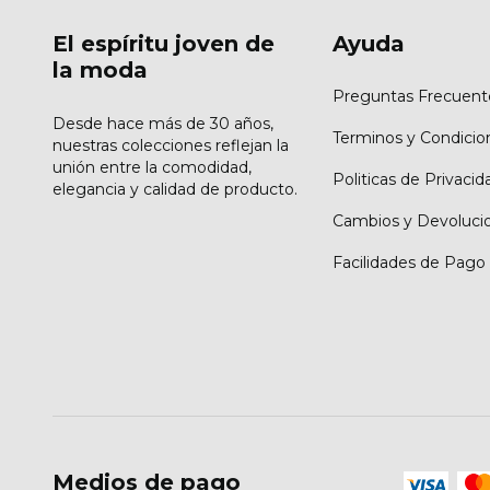
El espíritu joven de
Ayuda
la moda
Preguntas Frecuent
Desde hace más de 30 años,
Terminos y Condicio
nuestras colecciones reflejan la
unión entre la comodidad,
Politicas de Privacid
elegancia y calidad de producto.
Cambios y Devoluci
Facilidades de Pago
Medios de pago