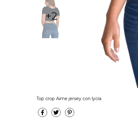
+2
Top crop Aime jersey con lycra