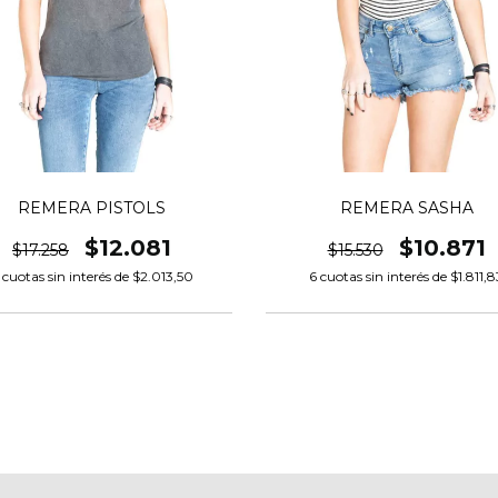
REMERA PISTOLS
REMERA SASHA
$12.081
$10.871
$17.258
$15.530
cuotas sin interés de
$2.013,50
6
cuotas sin interés de
$1.811,8